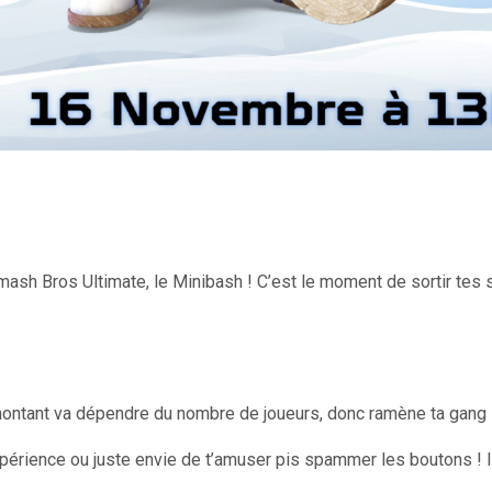
ash Bros Ultimate, le Minibash ! C’est le moment de sortir tes s
 montant va dépendre du nombre de joueurs, donc ramène ta gang 
périence ou juste envie de t’amuser pis spammer les boutons ! In