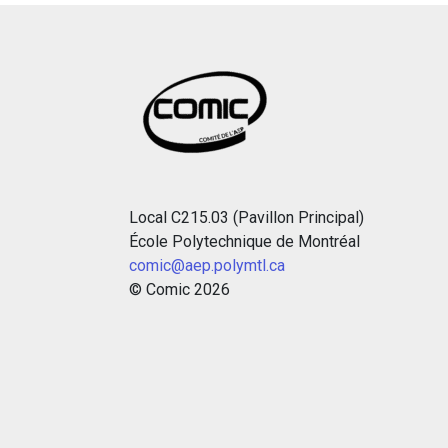
Local C215.03 (Pavillon Principal)
École Polytechnique de Montréal
comic@aep.polymtl.ca
© Comic
2026