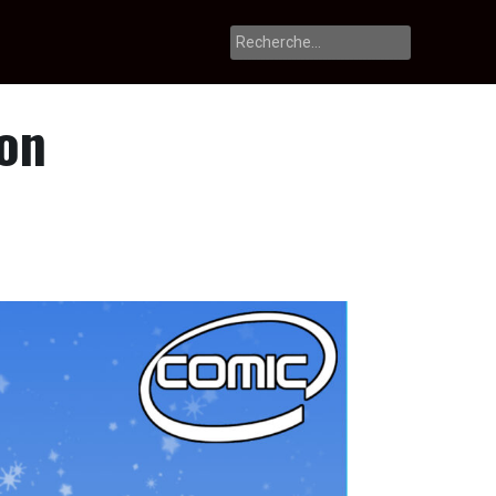
Rechercher :
ion