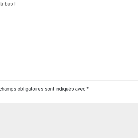
là-bas !
champs obligatoires sont indiqués avec
*