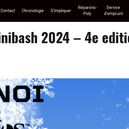
Réparons-
Service
Contact
Chronologie
S’impliquer
Poly
d’emprunt
nibash 2024 – 4e edit