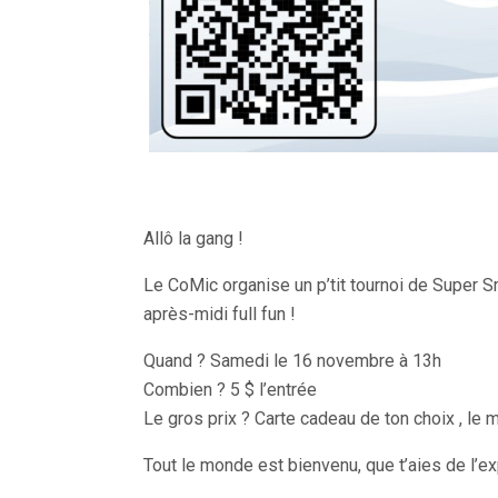
Allô la gang !
Le CoMic organise un p’tit tournoi de Super Sm
après-midi full fun !
Quand ? Samedi le 16 novembre à 13h
Combien ? 5 $ l’entrée
Le gros prix ? Carte cadeau de ton choix , le
Tout le monde est bienvenu, que t’aies de l’ex