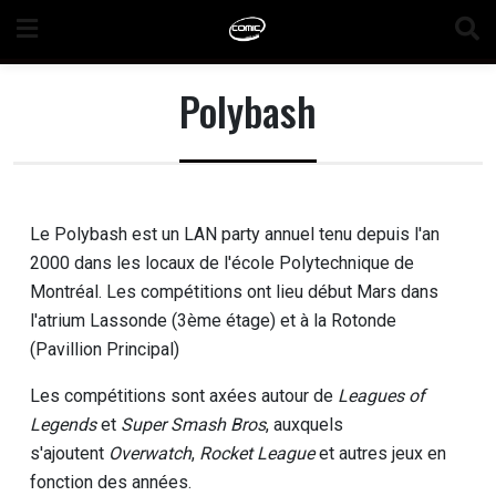
Skip
to
content
Polybash
Le Polybash est un LAN party annuel tenu depuis l'an
2000 dans les locaux de l'école Polytechnique de
Montréal. Les compétitions ont lieu début Mars dans
l'atrium Lassonde (3ème étage) et à la Rotonde
(Pavillion Principal)
Les compétitions sont axées autour de
Leagues of
Legends
et
Super Smash Bros
, auxquels
s'ajoutent
Overwatch
,
Rocket League
et autres jeux en
fonction des années.