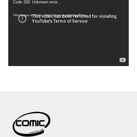
Lecteur
Code 150: Unknown error.
vidéo
Télécharger le fichier: https://youtu.be/9g8kigLFPsw