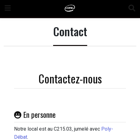
Skip
to
content
Contact
Contactez-nous
En personne
Notre local est au C215.03, jumelé avec
Poly-
Débat
.