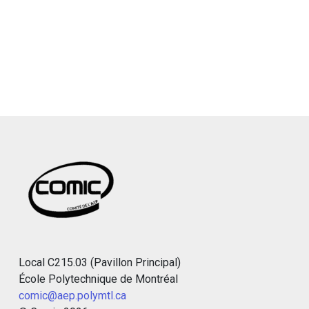
Local C215.03 (Pavillon Principal)
École Polytechnique de Montréal
comic@aep.polymtl.ca