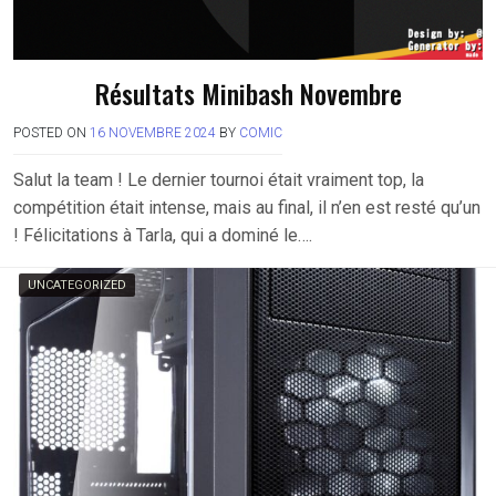
Résultats Minibash Novembre
POSTED ON
16 NOVEMBRE 2024
BY
COMIC
Salut la team ! Le dernier tournoi était vraiment top, la
compétition était intense, mais au final, il n’en est resté qu’un
! Félicitations à Tarla, qui a dominé le….
UNCATEGORIZED